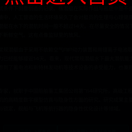
试条件下刻意创造的记录。核潜艇在实际作战与巡逻中是不
境中，人工营造的生活环境呆久了会对艇员的生理与心理健
潜艇在水下的潜航时间一般不超过14天。在尽量安全的情况
下新鲜空气。这有点像监狱里的放风。
常规潜艇由于采用不依赖空气AIP动力装置和用锂离子电池
力已经能够接近14天。看来，现代常规潜艇水下最大潜航能力
虑到了蓄电池和斯特林发动机等技术设备的承受能力，也兼
。
专家，就职于中国船舶重工集团公司第714研究所，高级工
机的高精度数字模型仿真与隐身性方面的研究。研究成果主
与锁定，舰船与飞机等航行器的隐身性优化设计等领域。
← 【汉服】上襦教程
《剑与家园》种族转换攻略 →