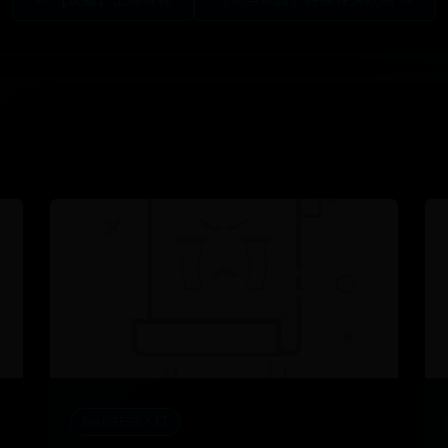
bat365入口