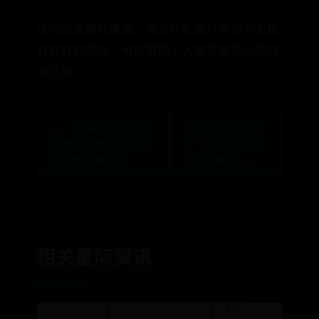
这些浏览器在速度、安全性和用户体验方面都
有良好的表现，可以根据个人需求选择合适的
浏览器。
← 《魔兽世界》怀旧
中戏17届新生开
服史诗武器大全 全史
学 “二次高考”张
诗武器效果介绍
可盈受瞩目 →
相关星际资讯