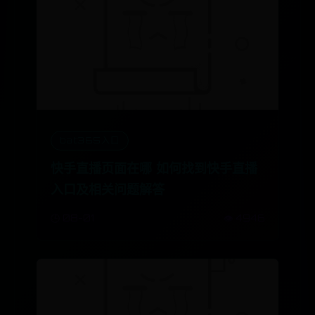
bat365入口
快手直播页面在哪 如何找到快手直播
入口及相关问题解答
🕒 08-01
👁️ 4946