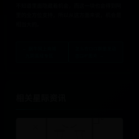
不知道里面隐藏着机会，而这一块也会得到阿
里的全方位支持，所以从这方面来说，机会是
相当大的。
← 蜗牛网上商城
怎么在QQ群里发动
九阴真经专区
态GIF图片 →
相关星际资讯