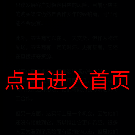
只谈发展客户对稳定供应的风险，目前小店主
的购买渠道仍然是合作多年的经销商，阿里可
能不会便宜。
此外，零售商可以在同一天交货，但作为物流
配送，零售商有一定的时滞。更有甚者，它还
在直接掠夺资源。
点击进入首页
对于小商店来说，接受这种模式需要时间。小
城镇社区对互联网的认可度较低，很难在短时
间内根除这种想法。他们可能仍会与附近的特
工合作。
但另一方面，这实际上是一个机会，因为他们
还没有接触到它，所以推出它更有希望。很多
人因为看到了风险而有退缩的心态，但是他们