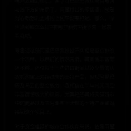
电商发展到现在，各平台已经开始往整合电商
与线下方向布局了。阿里推出的零售通，就是
野心勃勃的要将线上线下彻底打通。那么，零
售通到底怎么样?有哪些利弊?接下来一起来
看看吧。
零售通这是阿里巴巴刚推出不久但是重点推的
一个项目。以目前的情况来看，其商品丰富度
还不够，还仅限于一些进口商品以及少量的从
农村淘宝上对接过来的土特产品，但以阿里巴
巴及马云的整合能力，我相信在半年内其商品
丰富度将极大的提高，尤其是等其将天猫超市
中的商品以及农村淘宝上大量的土特产品都对
接到这个项目上。
对于资金雄厚的城市合作伙伴来说，依靠阿里