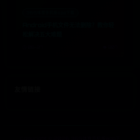
365体育手机版app下载
Android手机文件无法删除？教你轻
松解决五大难题
🕒 06-27
👁️ 907
友情链接
Copyright ©
2026
365体育手机版app下